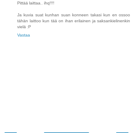
Pittää laittaa.. ihq!!!!
Ja kuvia suat kunhan suan konneen takasi kun en ossoo
tähän laittoo kun tää on ihan erilainen ja saksankielinenkin
vielä :P
Vastaa